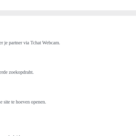
er je partner via Tchat Webcam.
erde zoekopdraht.
e site te hoeven openen.