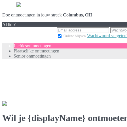
Doe ontmoetingen in jouw streek
Columbus, OH
Al lid ?
Wachtwoord vergeten
Online blijven
Liefdesontmoetingen
Plaatselijke ontmoetingen
Senior ontmoetingen
Wil je {displayName} ontmoete