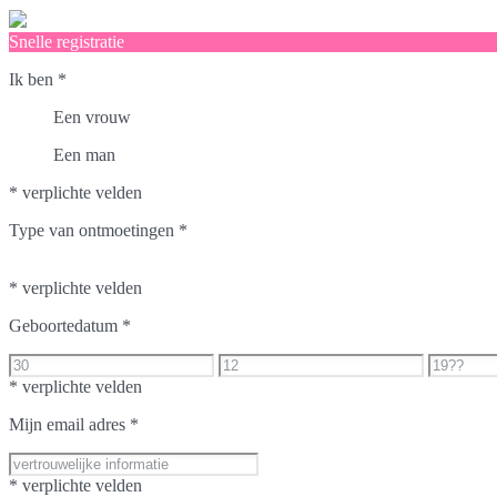
Snelle registratie
Ik ben
*
Een vrouw
Een man
* verplichte velden
Type van ontmoetingen
*
* verplichte velden
Geboortedatum
*
* verplichte velden
Mijn email adres
*
* verplichte velden