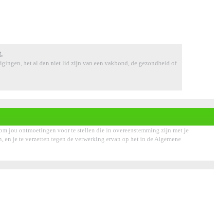
.
tuigingen, het al dan niet lid zijn van een vakbond, de gezondheid of
om jou ontmoetingen voor te stellen die in overeenstemming zijn met je
sen, en je te verzetten tegen de verwerking ervan op het in de Algemene