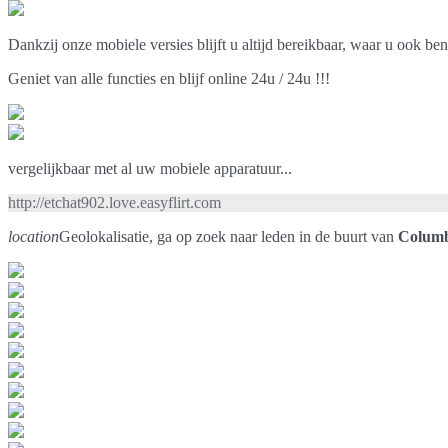
Dankzij onze mobiele versies blijft u altijd bereikbaar, waar u ook ben
Geniet van alle functies en blijf online 24u / 24u !!!
vergelijkbaar met al uw mobiele apparatuur...
http://etchat902.love.easyflirt.com
location
Geolokalisatie, ga op zoek naar leden in de buurt van
Colum